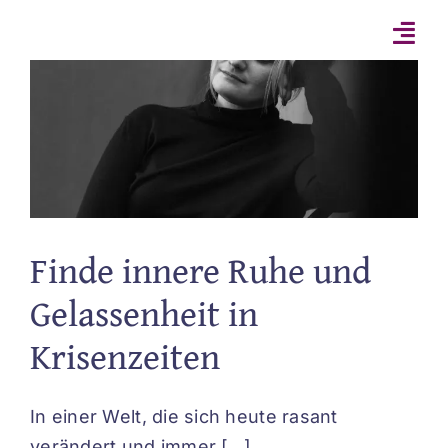
Zum
Inhalt
springen
Finde innere Ruhe und
Gelassenheit in
Krisenzeiten
In einer Welt, die sich heute rasant
verändert und immer [...]