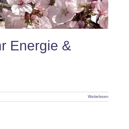
hr Energie &
Weiterlesen