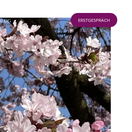
ERSTGESPRÄCH
BLOG