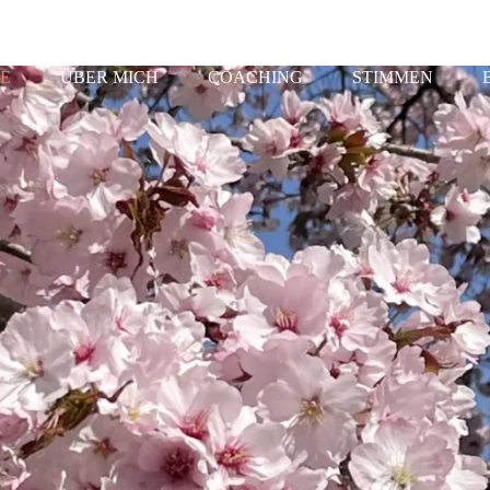
E
ÜBER MICH
COACHING
STIMMEN