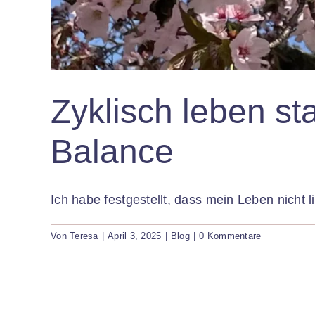
Zyklisch leben st
Balance
Ich habe festgestellt, dass mein Leben nicht lin
Von
Teresa
|
April 3, 2025
|
Blog
|
0 Kommentare