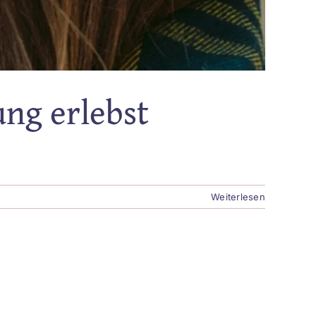
ung erlebst
Weiterlesen