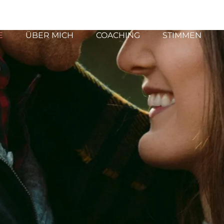
E
ÜBER MICH
COACHING
STIMMEN