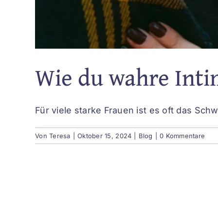
Wie du wahre Intim
Für viele starke Frauen ist es oft das Schwie
Von
Teresa
|
Oktober 15, 2024
|
Blog
|
0 Kommentare