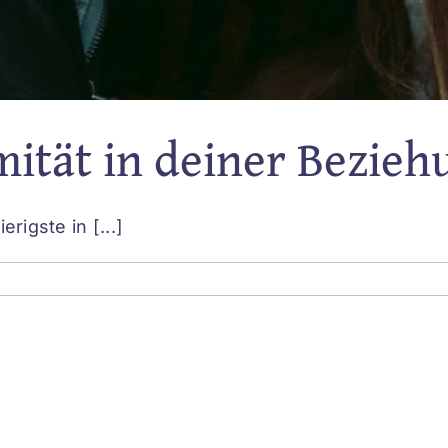
ität in deiner Bezieh
rigste in [...]