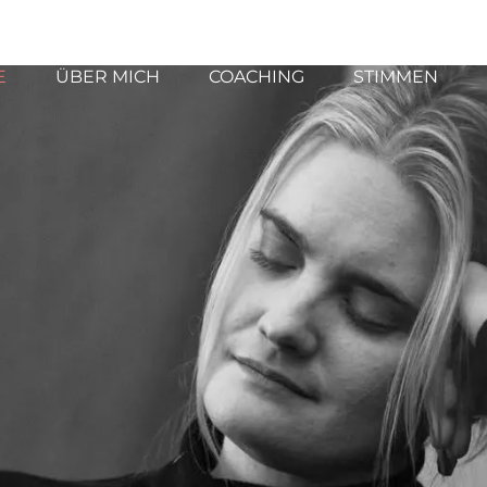
E
ÜBER MICH
COACHING
STIMMEN