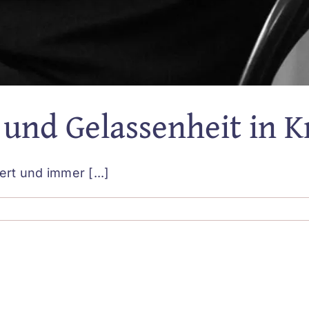
und Gelassenheit in K
ert und immer [...]