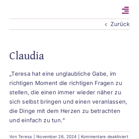
Zum
Inhalt
springen
Zurück
Claudia
„Teresa hat eine unglaubliche Gabe, im
richtigen Moment die richtigen Fragen zu
stellen, die einen immer wieder näher zu
sich selbst bringen und einen veranlassen,
die Dinge mit dem Herzen zu betrachten
und einfach zu tun.“
für
Von
Teresa
|
November 26, 2024
|
Kommentare deaktiviert