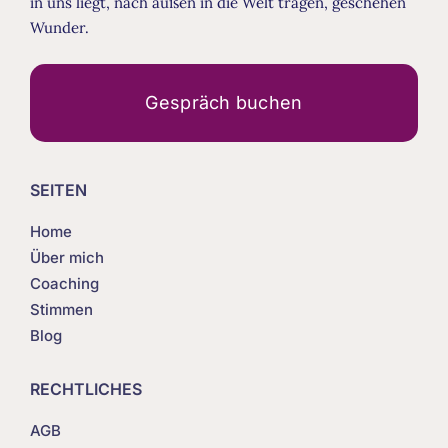
in uns liegt, nach außen in die Welt tragen, geschehen
Wunder.
Gespräch buchen
SEITEN
Home
Über mich
Coaching
Stimmen
Blog
RECHTLICHES
AGB