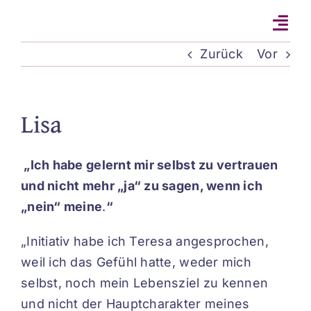
Zum
Inhalt
springen
Zurück
Vor
Lisa
„Ich habe gelernt mir selbst zu vertrauen
und nicht mehr „ja“ zu sagen, wenn ich
„nein“ meine
.
“
„Initiativ habe ich Teresa angesprochen,
weil ich das Gefühl hatte, weder mich
selbst, noch mein Lebensziel zu kennen
und nicht der Hauptcharakter meines